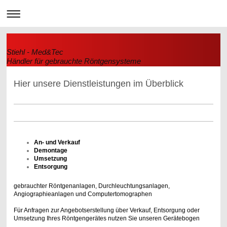
Stiehl - Med&Tec
Händler für gebrauchte Röntgensysteme
Hier unsere Dienstleistungen im Überblick
An- und Verkauf
Demontage
Umsetzung
Entsorgung
gebrauchter Röntgenanlagen, Durchleuchtungsanlagen,
Angiographieanlagen und Computertomographen
Für Anfragen zur Angebotserstellung über Verkauf, Entsorgung oder
Umsetzung Ihres Röntgengerätes nutzen Sie unseren Gerätebogen