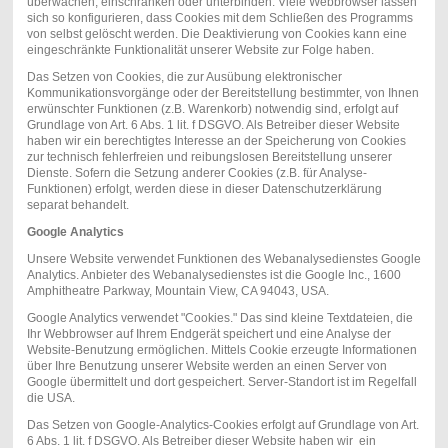
überwachen, einschränken oder unterbinden. Viele Webbrowser lassen
sich so konfigurieren, dass Cookies mit dem Schließen des Programms
von selbst gelöscht werden. Die Deaktivierung von Cookies kann eine
eingeschränkte Funktionalität unserer Website zur Folge haben.
Das Setzen von Cookies, die zur Ausübung elektronischer
Kommunikationsvorgänge oder der Bereitstellung bestimmter, von Ihnen
erwünschter Funktionen (z.B. Warenkorb) notwendig sind, erfolgt auf
Grundlage von Art. 6 Abs. 1 lit. f DSGVO. Als Betreiber dieser Website
haben wir ein berechtigtes Interesse an der Speicherung von Cookies
zur technisch fehlerfreien und reibungslosen Bereitstellung unserer
Dienste. Sofern die Setzung anderer Cookies (z.B. für Analyse-
Funktionen) erfolgt, werden diese in dieser Datenschutzerklärung
separat behandelt.
Google Analytics
Unsere Website verwendet Funktionen des Webanalysedienstes Google
Analytics. Anbieter des Webanalysedienstes ist die Google Inc., 1600
Amphitheatre Parkway, Mountain View, CA 94043, USA.
Google Analytics verwendet "Cookies." Das sind kleine Textdateien, die
Ihr Webbrowser auf Ihrem Endgerät speichert und eine Analyse der
Website-Benutzung ermöglichen. Mittels Cookie erzeugte Informationen
über Ihre Benutzung unserer Website werden an einen Server von
Google übermittelt und dort gespeichert. Server-Standort ist im Regelfall
die USA.
Das Setzen von Google-Analytics-Cookies erfolgt auf Grundlage von Art.
6 Abs. 1 lit. f DSGVO. Als Betreiber dieser Website haben wir ein