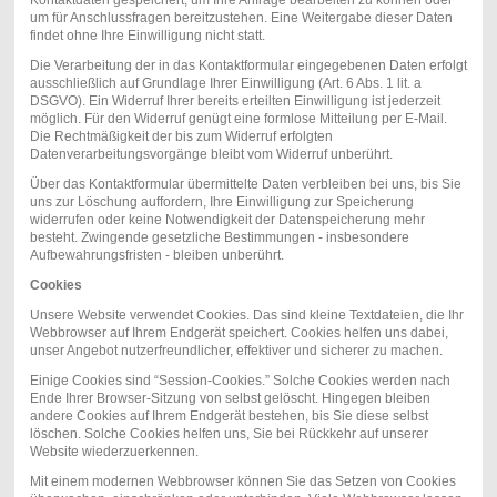
Kontaktdaten gespeichert, um Ihre Anfrage bearbeiten zu können oder
um für Anschlussfragen bereitzustehen. Eine Weitergabe dieser Daten
findet ohne Ihre Einwilligung nicht statt.
Die Verarbeitung der in das Kontaktformular eingegebenen Daten erfolgt
ausschließlich auf Grundlage Ihrer Einwilligung (Art. 6 Abs. 1 lit. a
DSGVO). Ein Widerruf Ihrer bereits erteilten Einwilligung ist jederzeit
möglich. Für den Widerruf genügt eine formlose Mitteilung per E-Mail.
Die Rechtmäßigkeit der bis zum Widerruf erfolgten
Datenverarbeitungsvorgänge bleibt vom Widerruf unberührt.
Über das Kontaktformular übermittelte Daten verbleiben bei uns, bis Sie
uns zur Löschung auffordern, Ihre Einwilligung zur Speicherung
widerrufen oder keine Notwendigkeit der Datenspeicherung mehr
besteht. Zwingende gesetzliche Bestimmungen - insbesondere
Aufbewahrungsfristen - bleiben unberührt.
Cookies
Unsere Website verwendet Cookies. Das sind kleine Textdateien, die Ihr
Webbrowser auf Ihrem Endgerät speichert. Cookies helfen uns dabei,
unser Angebot nutzerfreundlicher, effektiver und sicherer zu machen.
Einige Cookies sind “Session-Cookies.” Solche Cookies werden nach
Ende Ihrer Browser-Sitzung von selbst gelöscht. Hingegen bleiben
andere Cookies auf Ihrem Endgerät bestehen, bis Sie diese selbst
löschen. Solche Cookies helfen uns, Sie bei Rückkehr auf unserer
Website wiederzuerkennen.
Mit einem modernen Webbrowser können Sie das Setzen von Cookies