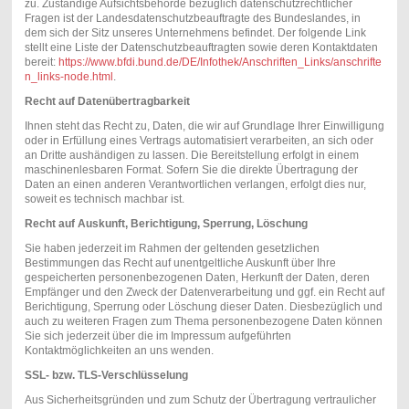
zu. Zuständige Aufsichtsbehörde bezüglich datenschutzrechtlicher
Fragen ist der Landesdatenschutzbeauftragte des Bundeslandes, in
dem sich der Sitz unseres Unternehmens befindet. Der folgende Link
stellt eine Liste der Datenschutzbeauftragten sowie deren Kontaktdaten
bereit:
https://www.bfdi.bund.de/DE/Infothek/Anschriften_Links/anschrifte
n_links-node.html
.
Recht auf Datenübertragbarkeit
Ihnen steht das Recht zu, Daten, die wir auf Grundlage Ihrer Einwilligung
oder in Erfüllung eines Vertrags automatisiert verarbeiten, an sich oder
an Dritte aushändigen zu lassen. Die Bereitstellung erfolgt in einem
maschinenlesbaren Format. Sofern Sie die direkte Übertragung der
Daten an einen anderen Verantwortlichen verlangen, erfolgt dies nur,
soweit es technisch machbar ist.
Recht auf Auskunft, Berichtigung, Sperrung, Löschung
Sie haben jederzeit im Rahmen der geltenden gesetzlichen
Bestimmungen das Recht auf unentgeltliche Auskunft über Ihre
gespeicherten personenbezogenen Daten, Herkunft der Daten, deren
Empfänger und den Zweck der Datenverarbeitung und ggf. ein Recht auf
Berichtigung, Sperrung oder Löschung dieser Daten. Diesbezüglich und
auch zu weiteren Fragen zum Thema personenbezogene Daten können
Sie sich jederzeit über die im Impressum aufgeführten
Kontaktmöglichkeiten an uns wenden.
SSL- bzw. TLS-Verschlüsselung
Aus Sicherheitsgründen und zum Schutz der Übertragung vertraulicher