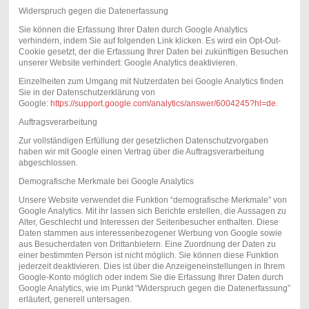
Widerspruch gegen die Datenerfassung
Sie können die Erfassung Ihrer Daten durch Google Analytics
verhindern, indem Sie auf folgenden Link klicken. Es wird ein Opt-Out-
Cookie gesetzt, der die Erfassung Ihrer Daten bei zukünftigen Besuchen
unserer Website verhindert: Google Analytics deaktivieren.
Einzelheiten zum Umgang mit Nutzerdaten bei Google Analytics finden
Sie in der Datenschutzerklärung von
Google:
https://support.google.com/analytics/answer/6004245?hl=de
.
Auftragsverarbeitung
Zur vollständigen Erfüllung der gesetzlichen Datenschutzvorgaben
haben wir mit Google einen Vertrag über die Auftragsverarbeitung
abgeschlossen.
Demografische Merkmale bei Google Analytics
Unsere Website verwendet die Funktion “demografische Merkmale” von
Google Analytics. Mit ihr lassen sich Berichte erstellen, die Aussagen zu
Alter, Geschlecht und Interessen der Seitenbesucher enthalten. Diese
Daten stammen aus interessenbezogener Werbung von Google sowie
aus Besucherdaten von Drittanbietern. Eine Zuordnung der Daten zu
einer bestimmten Person ist nicht möglich. Sie können diese Funktion
jederzeit deaktivieren. Dies ist über die Anzeigeneinstellungen in Ihrem
Google-Konto möglich oder indem Sie die Erfassung Ihrer Daten durch
Google Analytics, wie im Punkt “Widerspruch gegen die Datenerfassung”
erläutert, generell untersagen.