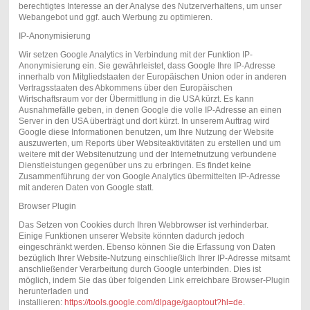
berechtigtes Interesse an der Analyse des Nutzerverhaltens, um unser
Webangebot und ggf. auch Werbung zu optimieren.
IP-Anonymisierung
Wir setzen Google Analytics in Verbindung mit der Funktion IP-
Anonymisierung ein. Sie gewährleistet, dass Google Ihre IP-Adresse
innerhalb von Mitgliedstaaten der Europäischen Union oder in anderen
Vertragsstaaten des Abkommens über den Europäischen
Wirtschaftsraum vor der Übermittlung in die USA kürzt. Es kann
Ausnahmefälle geben, in denen Google die volle IP-Adresse an einen
Server in den USA überträgt und dort kürzt. In unserem Auftrag wird
Google diese Informationen benutzen, um Ihre Nutzung der Website
auszuwerten, um Reports über Websiteaktivitäten zu erstellen und um
weitere mit der Websitenutzung und der Internetnutzung verbundene
Dienstleistungen gegenüber uns zu erbringen. Es findet keine
Zusammenführung der von Google Analytics übermittelten IP-Adresse
mit anderen Daten von Google statt.
Browser Plugin
Das Setzen von Cookies durch Ihren Webbrowser ist verhinderbar.
Einige Funktionen unserer Website könnten dadurch jedoch
eingeschränkt werden. Ebenso können Sie die Erfassung von Daten
bezüglich Ihrer Website-Nutzung einschließlich Ihrer IP-Adresse mitsamt
anschließender Verarbeitung durch Google unterbinden. Dies ist
möglich, indem Sie das über folgenden Link erreichbare Browser-Plugin
herunterladen und
installieren:
https://tools.google.com/dlpage/gaoptout?hl=de
.