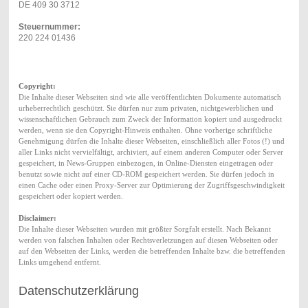
DE 409 30 3712
Steuernummer:
220 224 01436
Copyright:
Die Inhalte dieser Webseiten sind wie alle veröffentlichten Dokumente automatisch
urheberrechtlich geschützt. Sie dürfen nur zum privaten, nichtgewerblichen und
wissenschaftlichen Gebrauch zum Zweck der Information kopiert und ausgedruckt
werden, wenn sie den Copyright-Hinweis enthalten. Ohne vorherige schriftliche
Genehmigung dürfen die Inhalte dieser Webseiten, einschließlich aller Fotos (!) und
aller Links nicht vervielfältigt, archiviert, auf einem anderen Computer oder Server
gespeichert, in News-Gruppen einbezogen, in Online-Diensten eingetragen oder
benutzt sowie nicht auf einer CD-ROM gespeichert werden. Sie dürfen jedoch in
einen Cache oder einen Proxy-Server zur Optimierung der Zugriffsgeschwindigkeit
gespeichert oder kopiert werden.
Disclaimer:
Die Inhalte dieser Webseiten wurden mit größter Sorgfalt erstellt. Nach Bekannt
werden von falschen Inhalten oder Rechtsverletzungen auf diesen Webseiten oder
auf den Webseiten der Links, werden die betreffenden Inhalte bzw. die betreffenden
Links umgehend entfernt.
Datenschutzerklärung