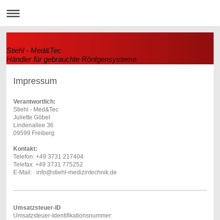
Stiehl - Med&Tec
Händler für gebrauchte Röntgensysteme
Impressum
Verantwortlich:
Stiehl - Med&Tec
Juliette Göbel
Lindenallee 36
09599 Freiberg
Kontakt:
Telefon: +49 3731 217404
Telefax: +49 3731 775252
E-Mail: info@stiehl-medizintechnik.de
Umsatzsteuer-ID
Umsatzsteuer-Identifikationsnummer: