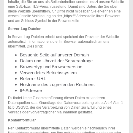
Inhalte, die Sie an uns als Seitenbetreiber senden, nutzt unsere Website
eine SSL-bzw. TLS-Verschlüsselung. Damit sind Daten, die Sie über
diese Website übermitteln, für Dritte nicht mitlesbar. Sie erkennen eine
verschlüsselte Verbindung an der „https://“ Adresszeile Ihres Browsers
und am Schloss-Symbol in der Browserzeile.
Server-Log-Dateien
In Server-Log-Dateien erhebt und speichert der Provider der Website
automatisch Informationen, die Ihr Browser automatisch an uns
übermittelt. Dies sind:
Besuchte Seite auf unserer Domain
Datum und Uhrzeit der Serveranfrage
Browsertyp und Browserversion
Verwendetes Betriebssystem
Referrer URL
Hostname des zugreifenden Rechners
IP-Adresse
Es findet keine Zusammenführung dieser Daten mit anderen
Datenquellen statt. Grundlage der Datenverarbeitung bildet Art. 6 Abs. 1
lit. b DSGVO, der die Verarbeitung von Daten zur Erfüllung eines
Vertrags oder vorvertraglicher Maßnahmen gestattet.
Kontaktformular
Per Kontaktformular übermittelte Daten werden einschließlich Ihrer