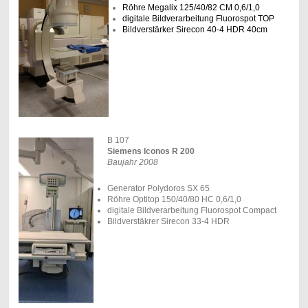
Röhre Megalix 125/40/82 CM 0,6/1,0
digitale Bildverarbeitung Fluorospot TOP
Bildverstärker Sirecon 40-4 HDR 40cm
B 107
Siemens Iconos R 200
Baujahr 2008
Generator Polydoros SX 65
Röhre Optitop 150/40/80 HC 0,6/1,0
digitale Bildverarbeitung Fluorospot Compact
Bildverstäkrer Sirecon 33-4 HDR