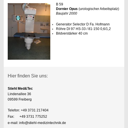
B 59
Dornier Opus
(urologischer Arbeitsplatz)
Baujahr 2000
Generator Selector D Fa. Hofmann
Röhre DI 97 HS-33 / 81-150 0,6/1,2
Bildverstärker 40 cm
Hier finden Sie uns:
Stiehl Med&Tec
Lindenallee 36
09599 Freiberg
Telefon: +49 3731 217404
Fax: +49 3731 775252
e-mail: info@stiehl-medizintechnik.de