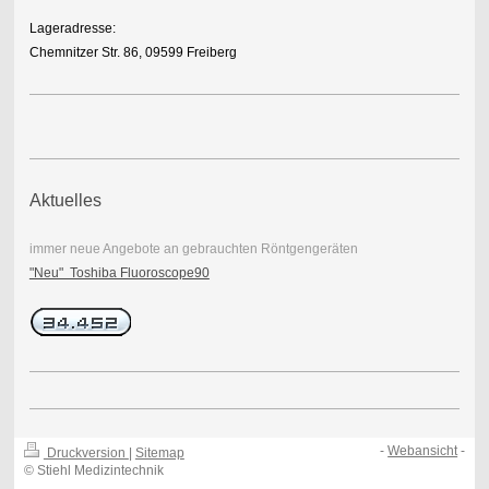
Lageradresse:
Chemnitzer Str. 86, 09599 Freiberg
Aktuelles
immer neue Angebote an gebrauchten Röntgengeräten
"Neu" Toshiba Fluoroscope90
-
Webansicht
-
Druckversion
|
Sitemap
© Stiehl Medizintechnik